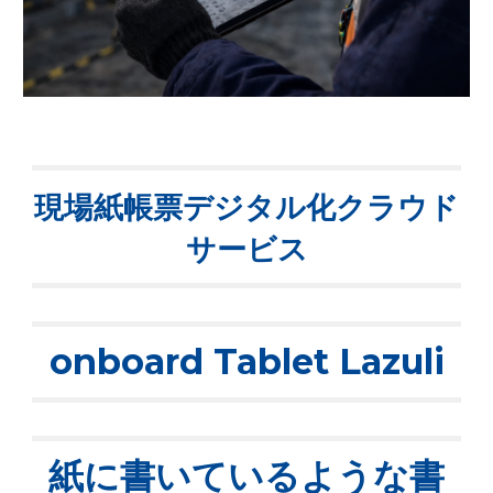
現場紙帳票デジタル化クラウド
サービス
onboard Tablet Lazuli
紙に書いているような書