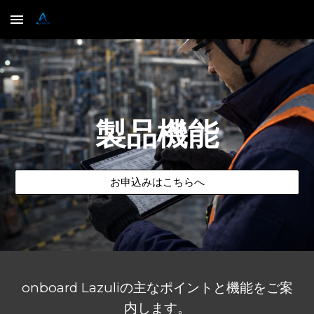
Skip to main content
Skip to navigation
製品機能
お申込みはこちらへ
onboard Lazuliの主なポイントと機能
をご案
内します
。