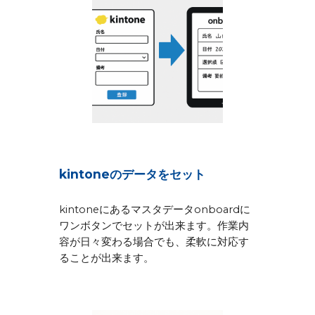
kintone
のデータをセット
kintone
にあるマスタデータ
onboard
に
ワンボタンでセットが出来ます。作業内
容が日々変わる場合でも、柔軟に対応す
ることが出来ます。