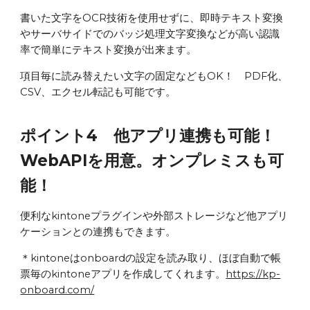
書いた文字をOCR技術を使用せずに、即時テキスト変換
やサーバサイドでのバッジ処理文字変換などが高い認識
率で簡単にテキスト変換が出来ます。
項目毎に読み替えたい文字の固定などもOK！ PDF化、
CSV、エクセル転記も可能です。
ポイント4 他アプリ連携も可能！
WebAPIを用意
。オンプレミスも可
能！
便利な
kintoneプラグインや
外部ストレージ
など他アプリ
ケーションとの連携もできます。
＊kintoneはonboardの設定を読み取り、ほぼ自動で帳
票毎のkintoneアプリを作成してくれます。
https://kp-
onboard.com/