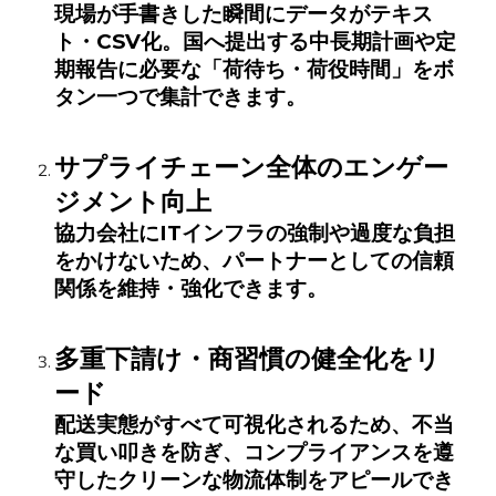
現場が手書きした瞬間にデータがテキス
ト・CSV化。国へ提出する中長期計画や定
期報告に必要な「荷待ち・荷役時間」をボ
タン一つで集計できます。
サプライチェーン全体のエンゲー
ジメント向上
協力会社にITインフラの強制や過度な負担
をかけないため、パートナーとしての信頼
関係を維持・強化できます。
多重下請け・商習慣の健全化をリ
ード
配送実態がすべて可視化されるため、不当
な買い叩きを防ぎ、コンプライアンスを遵
守したクリーンな物流体制をアピールでき