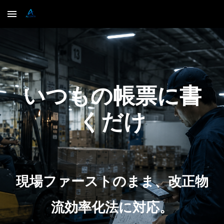
Skip to main content
Skip to navigation
いつもの帳票に書
くだけ
現場ファーストのまま、改正物
流効率化法に対応。