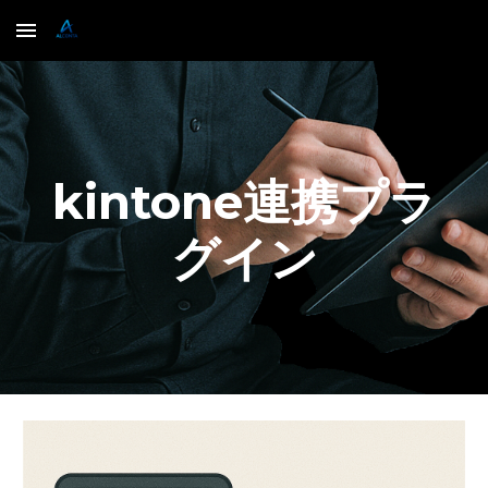
Skip to main content
Skip to navigation
kintone連携プラ
グイン