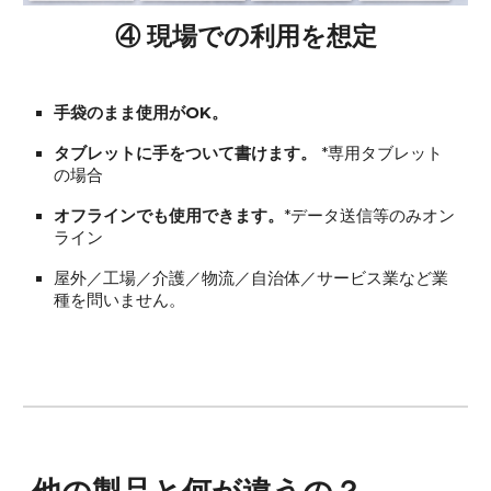
④ 現場での利用を想定
手袋のまま使用がOK。
タブレットに手をついて書けます。
*専用タブレット
の場合
オフラインでも使用できます。
*データ送信等のみオン
ライン
屋外／工場／介護／物流／自治体／サービス業など業
種を問いません
。