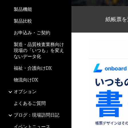
製品機能
紙帳票を
製品比較
お申込み・ご契約
製造・品質検査業務向け
現場の「いつも」を変え
ないデータ化
福祉・介護向けDX
物流向けDX
オプション
よくあるご質問
ブログ：現場訪問日記
イベントニュース