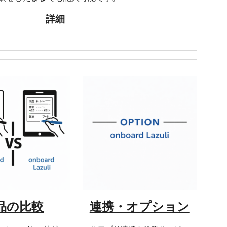
詳細
品の比較
オプション
連携・