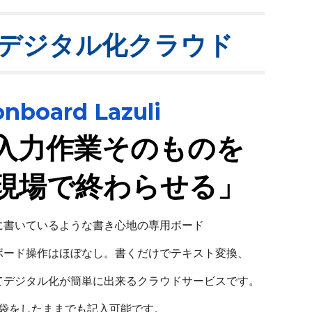
デジタル化クラウド
onboard Lazuli
入力作業そのものを
現場で終わらせる」
に書いているような書き心地の専用ボード
ボード操作はほぼなし。書くだけで
テキスト変換、
て
デジタル化が簡単に出来る
クラウドサービスです。
袋をしたままでも記入可能です。