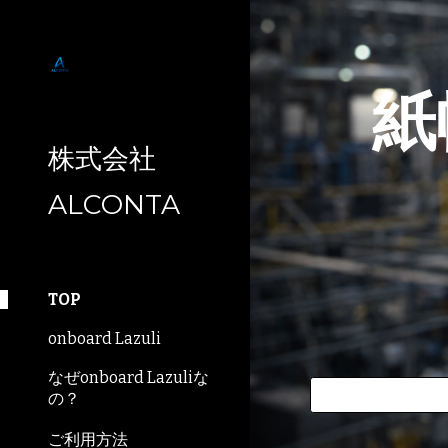
Sk
紙
株式会社
ALCONTA
TOP
onboard Lazuli
なぜonboard Lazuliな
の？
ご利用方法