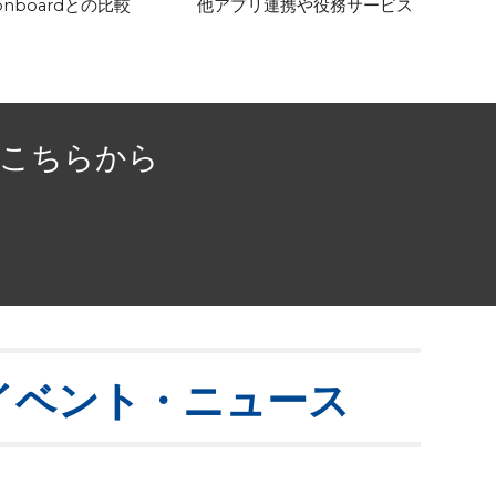
onboardとの
比較
他アプリ連携や役務サービス
はこちらから
イベント・ニュース