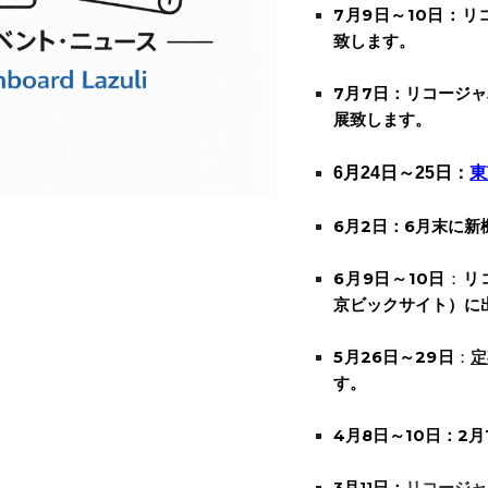
7月9日～10日：リ
致します。
7月7日：リコージ
展致します。
6月24日～25日：
東
6月2日：6月末に
6月9日～10日
：
リ
京ビックサイト）に
5
月26日～29日
：
定
す。
4月8日～10日：2月