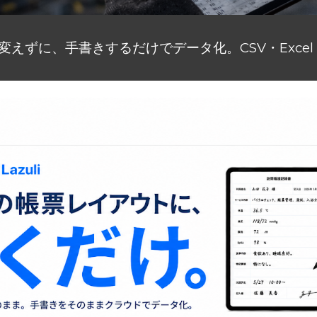
変えずに、手書きするだけでデータ化。CSV・Exce