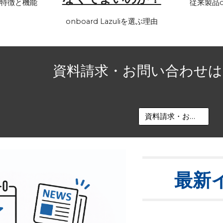
liの特徴と機能
従来製品
onboard Lazuliを選ぶ理由
資料請求・お問い合わせ
資料請求・お問い合わせ
最新