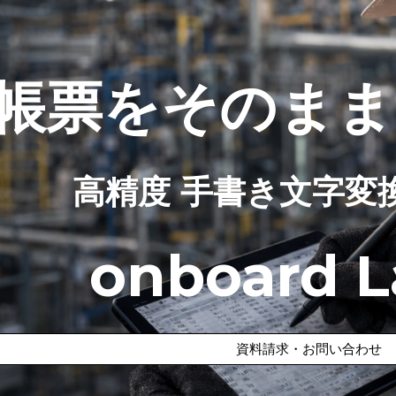
ip to main content
Skip to navigat
帳票をそのまま
高精度 手書き文字変
onboard L
資料請求・お問い合わせ