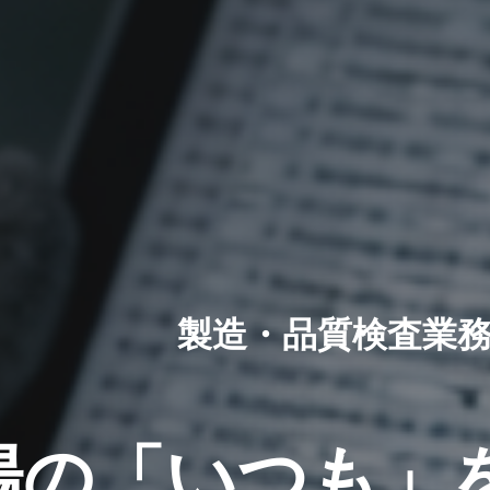
製造・品質検査業
場の「いつも」