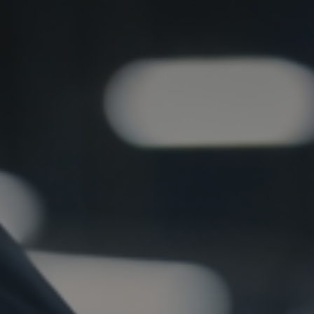
ip to main content
Skip to navigat