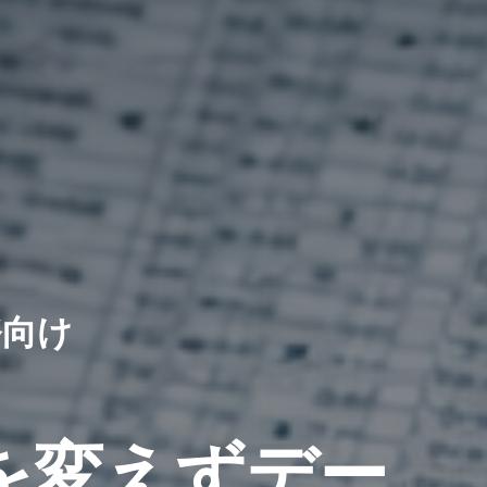
務向け
を変えずデー