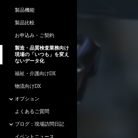
製品機能
製品比較
お申込み・ご契約
製造・品質検査業務向け
現場の「いつも」を変え
ないデータ化
福祉・介護向けDX
物流向けDX
オプション
よくあるご質問
ブログ：現場訪問日記
イベントニュース