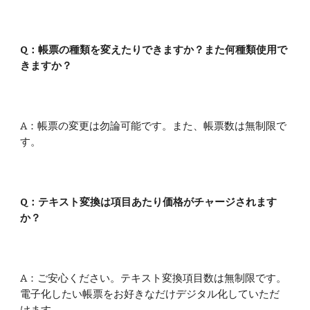
Q
：
帳票の種類を変えたりできますか？また何種類使用で
きますか？
A
：帳票の変更は勿論可能です。また、
帳票数は無制限で
す。
Q
：テキスト変換は
項目あたり価格がチャージされます
か？
A
：ご安心ください。テキスト変換項目数
は
無制限です。
電子化したい帳票をお好きなだけ
デジタル
化していただ