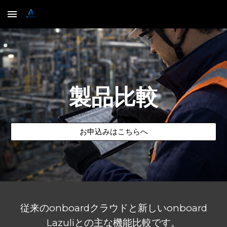
Skip to main content
Skip to navigation
製品比較
お申込みはこちらへ
従来のonboardクラウドと新しいonboard
Lazuliとの主な機能比較です。